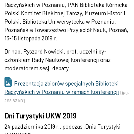
Raczyńskich w Poznaniu, PAN Biblioteka Kórnicka,
Polski Komitet Błękitnej Tarczy, Muzeum Historii
Polski, Biblioteka Uniwersytecka w Poznaniu,
Poznańskie Towarzystwo Przyjaciół Nauk, Poznań,
13-15 listopada 2019 r.
Dr hab. Ryszard Nowicki, prof. uczelni był
członkiem Rady Naukowej konferencji oraz
moderatorem sesji debaty.
Prezentacja zbiorów specjalnych Biblioteki
Raczyńskich w Poznaniu w ramach konferencji
[jpg,
468.83 kB]
Dni Turystyki UKW 2019
24 października 2019
r., podczas „Dnia Turystyki