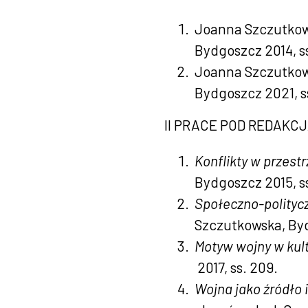
Joanna Szczutko
Bydgoszcz 2014, ss
Joanna Szczutko
Bydgoszcz 2021, s
II PRACE POD REDAKC
Konflikty w przestr
Bydgoszcz 2015, ss
Społeczno-politycz
Szczutkowska, Byd
Motyw wojny w kult
2017, ss. 209.
Wojna jako źródło i