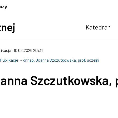
czy
tnej
Katedra
ikacja: 10.02.2026 20:31
Publikacje
dr hab. Joanna Szczutkowska, prof. uczelni
oanna Szczutkowska, p